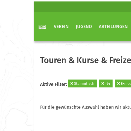
VEREIN
JUGEND
ABTEILUNGEN
Touren & Kurse & Freize
Stammtisch
=t4
E-mou
Aktive Filter:
Für die gewünschte Auswahl haben wir aktu