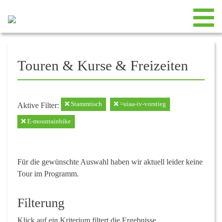
Touren & Kurse & Freizeiten
Stammtisch
=uiaa-iv-vorstieg
Aktive Filter:
E-mountainbike
Für die gewünschte Auswahl haben wir aktuell leider keine
Tour im Programm.
Filterung
Klick auf ein Kriterium filtert die Ergebnisse.