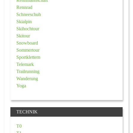
Rennmannschaft
Rennrad
Schneeschuh
Skialpin
Skihochtour
Skitour
Snowboard
Sommertour
Sportklettern
Telemark
Trailrunning
Wanderung
Yoga
TECHNIK
T0