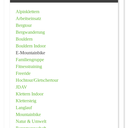
Alpinklettern
Arbeitseinsatz
Bergtour
Bergwanderung
Bouldern
Bouldern Indoor
E-Mountainbike
Familiengruppe
Fitnesstraining
Freeride
Hochtour/Gletschertour
JDAV
Klettern Indoor
Klettersteig
Langlauf
Mountainbike
Natur & Umwelt