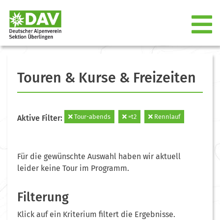
Touren & Kurse & Freizeiten
Tour-abends
=t2
Rennlauf
Aktive Filter:
Für die gewünschte Auswahl haben wir aktuell
leider keine Tour im Programm.
Filterung
Klick auf ein Kriterium filtert die Ergebnisse.