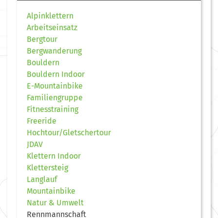
Alpinklettern
Arbeitseinsatz
Bergtour
Bergwanderung
Bouldern
Bouldern Indoor
E-Mountainbike
Familiengruppe
Fitnesstraining
Freeride
Hochtour/Gletschertour
JDAV
Klettern Indoor
Klettersteig
Langlauf
Mountainbike
Natur & Umwelt
Rennmannschaft