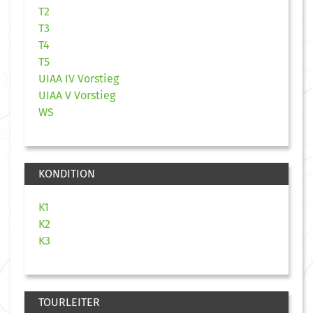
T2
T3
T4
T5
UIAA IV Vorstieg
UIAA V Vorstieg
WS
KONDITION
K1
K2
K3
TOURLEITER