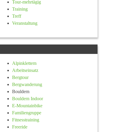
Tour-mehrtägig
Training
Treff
Veranstaltung
KATEGORIE
Alpinklettern
Arbeitseinsatz
Bergtour
Bergwanderung
Bouldern
Bouldern Indoor
E-Mountainbike
Familiengruppe
Fitnesstraining
Freeride