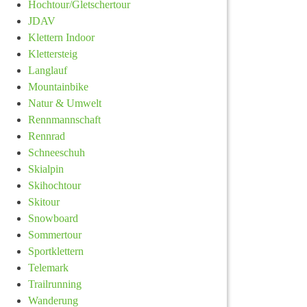
Hochtour/Gletschertour
JDAV
Klettern Indoor
Klettersteig
Langlauf
Mountainbike
Natur & Umwelt
Rennmannschaft
Rennrad
Schneeschuh
Skialpin
Skihochtour
Skitour
Snowboard
Sommertour
Sportklettern
Telemark
Trailrunning
Wanderung