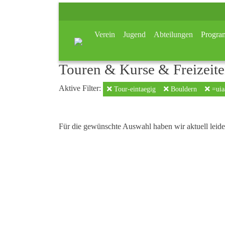
Verein
Jugend
Abteilungen
Progr
Touren & Kurse & Freizeit
Aktive Filter:
Tour-eintaegig
Bouldern
=uiaa
Für die gewünschte Auswahl haben wir aktuell leid