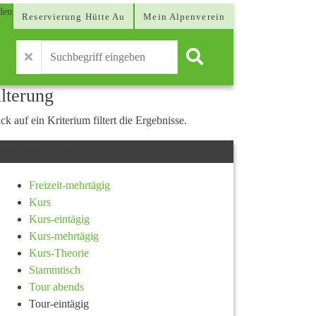
Reservierung Hütte Au
Mein Alpenverein
ilterung
ck auf ein Kriterium filtert die Ergebnisse.
TOURDAUER
Freizeit-mehrtägig
Kurs
Kurs-eintägig
Kurs-mehrtägig
Kurs-Theorie
Stammtisch
Tour abends
Tour-eintägig