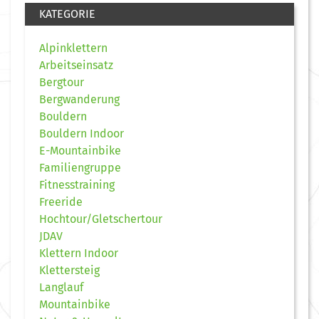
KATEGORIE
Alpinklettern
Arbeitseinsatz
Bergtour
Bergwanderung
Bouldern
Bouldern Indoor
E-Mountainbike
Familiengruppe
Fitnesstraining
Freeride
Hochtour/Gletschertour
JDAV
Klettern Indoor
Klettersteig
Langlauf
Mountainbike