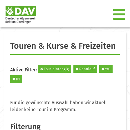
Touren & Kurse & Freizeiten
Tour-eintaegig
Rennlauf
=t0
Aktive Filter:
K1
Für die gewünschte Auswahl haben wir aktuell
leider keine Tour im Programm.
Filterung