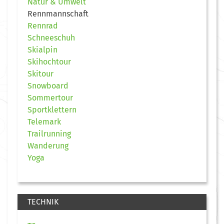
Natur & Umwelt
Rennmannschaft
Rennrad
Schneeschuh
Skialpin
Skihochtour
Skitour
Snowboard
Sommertour
Sportklettern
Telemark
Trailrunning
Wanderung
Yoga
TECHNIK