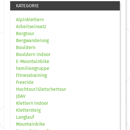
KATEGORIE
Alpinklettern
Arbeitseinsatz
Bergtour
Bergwanderung
Bouldern
Bouldern Indoor
E-Mountainbike
Familiengruppe
Fitnesstraining
Freeride
Hochtour/Gletschertour
JDAV
Klettern Indoor
Klettersteig
Langlauf
Mountainbike