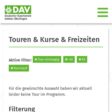
Touren & Kurse & Freizeiten
Tour-eintaegig
=t0
K5
Aktive Filter:
Rennlauf
Für die gewünschte Auswahl haben wir aktuell
leider keine Tour im Programm.
Filterung