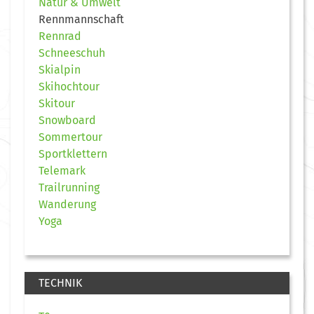
Natur & Umwelt
Rennmannschaft
Rennrad
Schneeschuh
Skialpin
Skihochtour
Skitour
Snowboard
Sommertour
Sportklettern
Telemark
Trailrunning
Wanderung
Yoga
TECHNIK