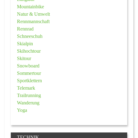
Mountainbike
Natur & Umwelt
Rennmannschaft
Rennrad
Schneeschuh
Skialpin
Skihochtour
Skitour
Snowboard
Sommertour
Sportklettern
Telemark
Trailrunning
Wanderung
Yoga
TECHNIK