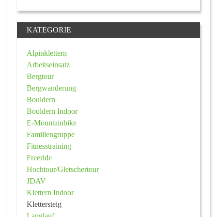
KATEGORIE
Alpinklettern
Arbeitseinsatz
Bergtour
Bergwanderung
Bouldern
Bouldern Indoor
E-Mountainbike
Familiengruppe
Fitnesstraining
Freeride
Hochtour/Gletschertour
JDAV
Klettern Indoor
Klettersteig
Langlauf