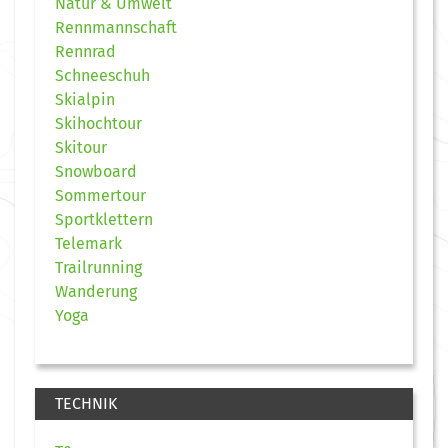
Natur & Umwelt
Rennmannschaft
Rennrad
Schneeschuh
Skialpin
Skihochtour
Skitour
Snowboard
Sommertour
Sportklettern
Telemark
Trailrunning
Wanderung
Yoga
TECHNIK