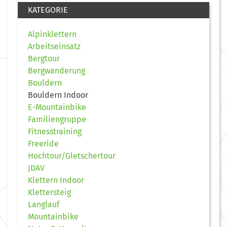
KATEGORIE
Alpinklettern
Arbeitseinsatz
Bergtour
Bergwanderung
Bouldern
Bouldern Indoor
E-Mountainbike
Familiengruppe
Fitnesstraining
Freeride
Hochtour/Gletschertour
JDAV
Klettern Indoor
Klettersteig
Langlauf
Mountainbike