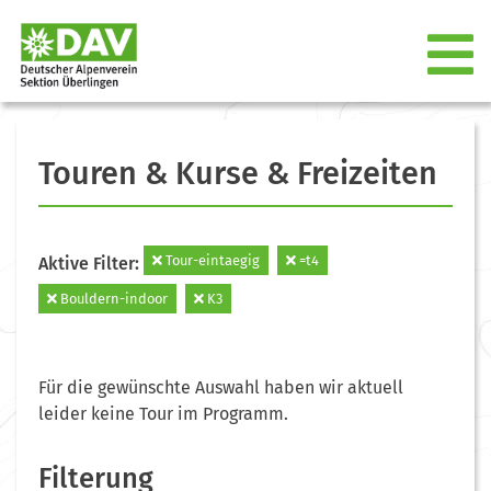
Touren & Kurse & Freizeiten
Tour-eintaegig
=t4
Aktive Filter:
Bouldern-indoor
K3
Für die gewünschte Auswahl haben wir aktuell
leider keine Tour im Programm.
Filterung