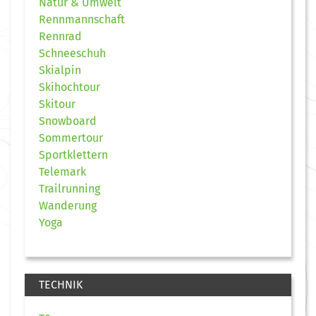
Natur & Umwelt
Rennmannschaft
Rennrad
Schneeschuh
Skialpin
Skihochtour
Skitour
Snowboard
Sommertour
Sportklettern
Telemark
Trailrunning
Wanderung
Yoga
TECHNIK