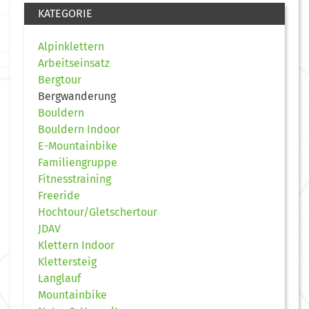
KATEGORIE
Alpinklettern
Arbeitseinsatz
Bergtour
Bergwanderung
Bouldern
Bouldern Indoor
E-Mountainbike
Familiengruppe
Fitnesstraining
Freeride
Hochtour/Gletschertour
JDAV
Klettern Indoor
Klettersteig
Langlauf
Mountainbike