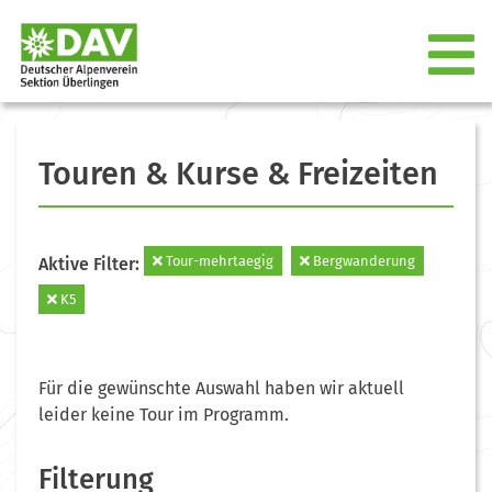
Touren & Kurse & Freizeiten
Tour-mehrtaegig
Bergwanderung
Aktive Filter:
K5
Für die gewünschte Auswahl haben wir aktuell
leider keine Tour im Programm.
Filterung