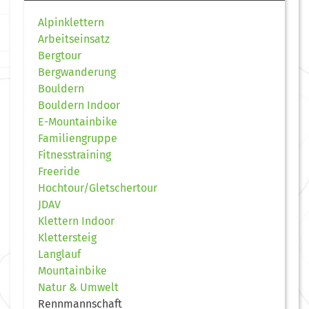
Alpinklettern
Arbeitseinsatz
Bergtour
Bergwanderung
Bouldern
Bouldern Indoor
E-Mountainbike
Familiengruppe
Fitnesstraining
Freeride
Hochtour/Gletschertour
JDAV
Klettern Indoor
Klettersteig
Langlauf
Mountainbike
Natur & Umwelt
Rennmannschaft