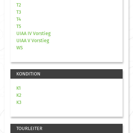
T2
T3
T4
T5
UIAA IV Vorstieg
UIAA V Vorstieg
WS
KONDITION
K1
K2
K3
TOURLEITER