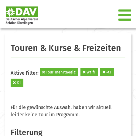
Touren & Kurse & Freizeiten
Tour-mehrtaegig
Wt-fr
=t1
Aktive Filter:
K1
Für die gewünschte Auswahl haben wir aktuell
leider keine Tour im Programm.
Filterung