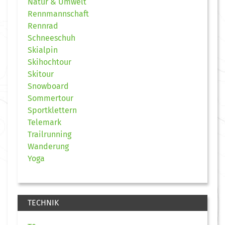
Natur & Umwelt
Rennmannschaft
Rennrad
Schneeschuh
Skialpin
Skihochtour
Skitour
Snowboard
Sommertour
Sportklettern
Telemark
Trailrunning
Wanderung
Yoga
TECHNIK