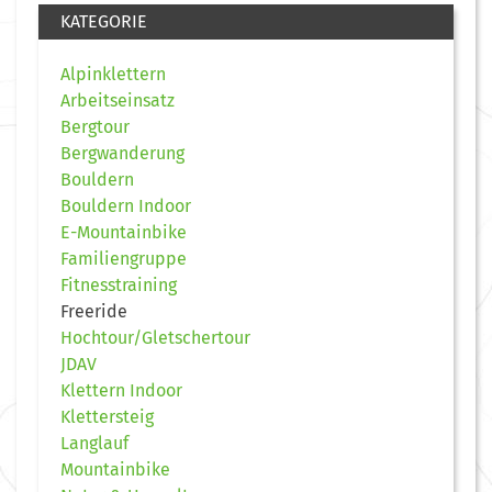
KATEGORIE
Alpinklettern
Arbeitseinsatz
Bergtour
Bergwanderung
Bouldern
Bouldern Indoor
E-Mountainbike
Familiengruppe
Fitnesstraining
Freeride
Hochtour/Gletschertour
JDAV
Klettern Indoor
Klettersteig
Langlauf
Mountainbike