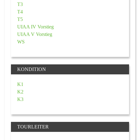
T3
T4
T5
UIAA IV Vorstieg
UIAA V Vorstieg
WS
KONDITION
K1
K2
K3
TOURLEITER