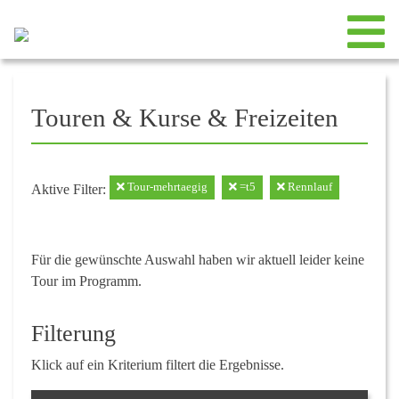
Touren & Kurse & Freizeiten
Tour-mehrtaegig
=t5
Rennlauf
Aktive Filter:
Für die gewünschte Auswahl haben wir aktuell leider keine
Tour im Programm.
Filterung
Klick auf ein Kriterium filtert die Ergebnisse.