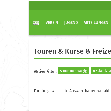
VEREIN
JUGEND
ABTEILUNGEN
Touren & Kurse & Freize
Tour-mehrtaegig
=uiaa-iv-v
Aktive Filter:
Für die gewünschte Auswahl haben wir aktu