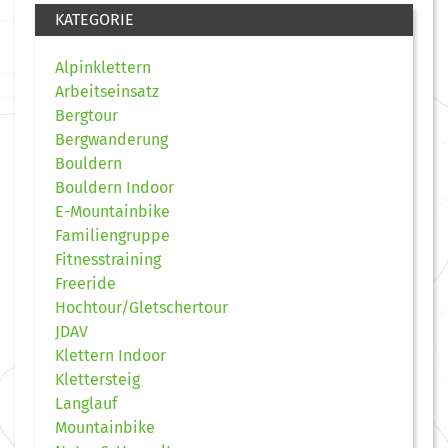
KATEGORIE
Alpinklettern
Arbeitseinsatz
Bergtour
Bergwanderung
Bouldern
Bouldern Indoor
E-Mountainbike
Familiengruppe
Fitnesstraining
Freeride
Hochtour/Gletschertour
JDAV
Klettern Indoor
Klettersteig
Langlauf
Mountainbike