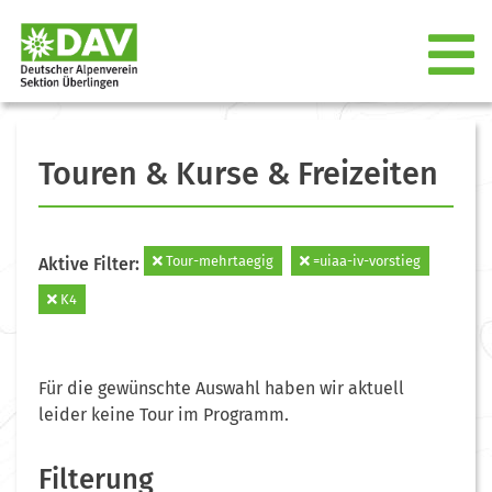
Touren & Kurse & Freizeiten
Tour-mehrtaegig
=uiaa-iv-vorstieg
Aktive Filter:
K4
Für die gewünschte Auswahl haben wir aktuell
leider keine Tour im Programm.
Filterung