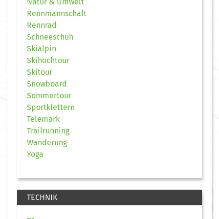
Natur & Umwelt
Rennmannschaft
Rennrad
Schneeschuh
Skialpin
Skihochtour
Skitour
Snowboard
Sommertour
Sportklettern
Telemark
Trailrunning
Wanderung
Yoga
TECHNIK