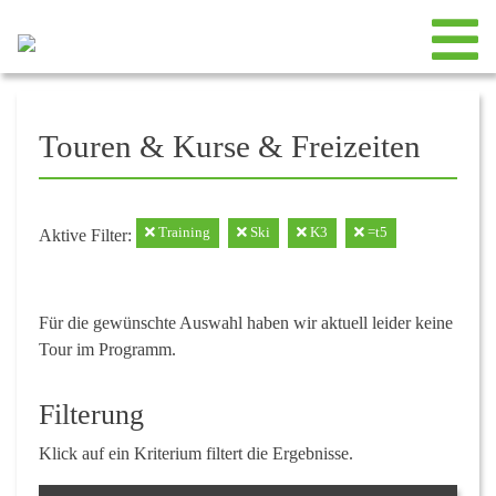
Touren & Kurse & Freizeiten
Training
Ski
K3
=t5
Aktive Filter:
Für die gewünschte Auswahl haben wir aktuell leider keine
Tour im Programm.
Filterung
Klick auf ein Kriterium filtert die Ergebnisse.