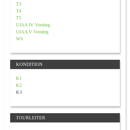
T3
T4
T5
UIAA IV Vorstieg
UIAA V Vorstieg
WS
KONDITION
K1
K2
K3
TOURLEITER