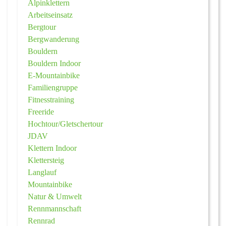
Alpinklettern
Arbeitseinsatz
Bergtour
Bergwanderung
Bouldern
Bouldern Indoor
E-Mountainbike
Familiengruppe
Fitnesstraining
Freeride
Hochtour/Gletschertour
JDAV
Klettern Indoor
Klettersteig
Langlauf
Mountainbike
Natur & Umwelt
Rennmannschaft
Rennrad