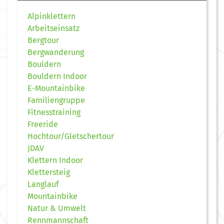
Alpinklettern
Arbeitseinsatz
Bergtour
Bergwanderung
Bouldern
Bouldern Indoor
E-Mountainbike
Familiengruppe
Fitnesstraining
Freeride
Hochtour/Gletschertour
JDAV
Klettern Indoor
Klettersteig
Langlauf
Mountainbike
Natur & Umwelt
Rennmannschaft