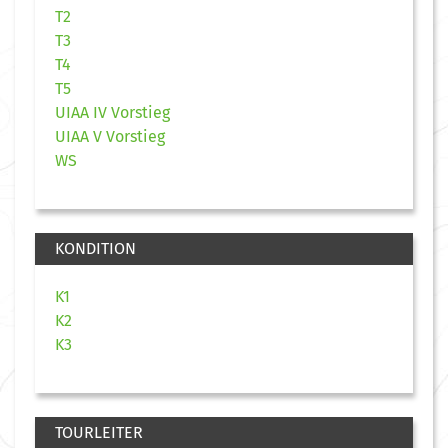
T2
T3
T4
T5
UIAA IV Vorstieg
UIAA V Vorstieg
WS
KONDITION
K1
K2
K3
TOURLEITER