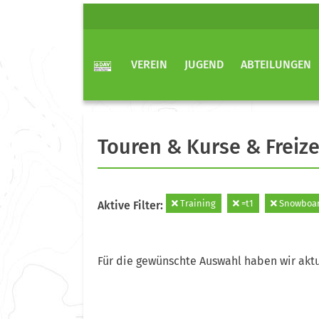
VEREIN
JUGEND
ABTEILUNGEN
Touren & Kurse & Freize
Training
=t1
Snowboa
Aktive Filter:
Für die gewünschte Auswahl haben wir aktu