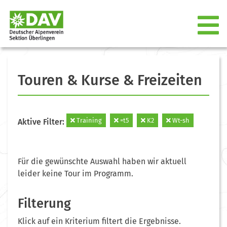
Touren & Kurse & Freizeiten
Training
=t5
K2
Wt-sh
Aktive Filter:
Für die gewünschte Auswahl haben wir aktuell
leider keine Tour im Programm.
Filterung
Klick auf ein Kriterium filtert die Ergebnisse.