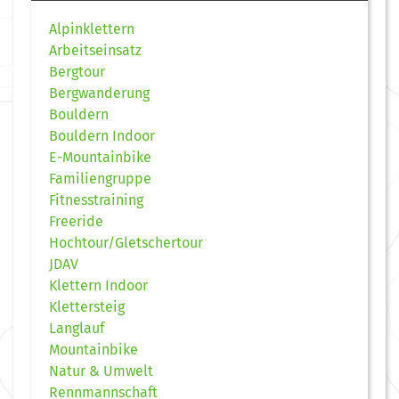
Alpinklettern
Arbeitseinsatz
Bergtour
Bergwanderung
Bouldern
Bouldern Indoor
E-Mountainbike
Familiengruppe
Fitnesstraining
Freeride
Hochtour/Gletschertour
JDAV
Klettern Indoor
Klettersteig
Langlauf
Mountainbike
Natur & Umwelt
Rennmannschaft