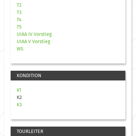
T2
T3
T4
T5
UIAA IV Vorstieg
UIAA V Vorstieg
WS
KONDITION
K1
K2
K3
TOURLEITER