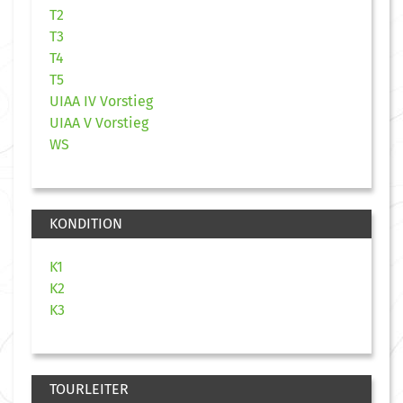
T2
T3
T4
T5
UIAA IV Vorstieg
UIAA V Vorstieg
WS
KONDITION
K1
K2
K3
TOURLEITER