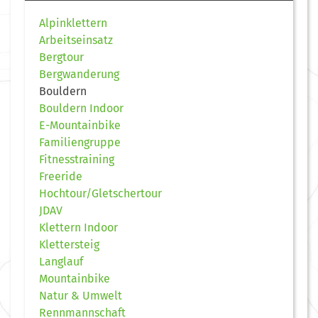
Alpinklettern
Arbeitseinsatz
Bergtour
Bergwanderung
Bouldern
Bouldern Indoor
E-Mountainbike
Familiengruppe
Fitnesstraining
Freeride
Hochtour/Gletschertour
JDAV
Klettern Indoor
Klettersteig
Langlauf
Mountainbike
Natur & Umwelt
Rennmannschaft