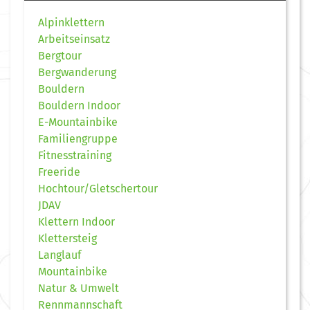
Alpinklettern
Arbeitseinsatz
Bergtour
Bergwanderung
Bouldern
Bouldern Indoor
E-Mountainbike
Familiengruppe
Fitnesstraining
Freeride
Hochtour/Gletschertour
JDAV
Klettern Indoor
Klettersteig
Langlauf
Mountainbike
Natur & Umwelt
Rennmannschaft