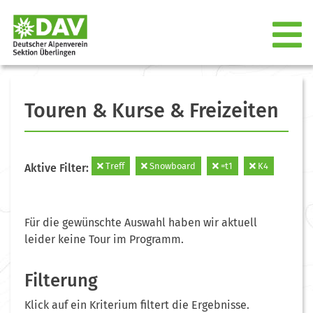
Touren & Kurse & Freizeiten
Treff
Snowboard
=t1
K4
Aktive Filter:
Für die gewünschte Auswahl haben wir aktuell
leider keine Tour im Programm.
Filterung
Klick auf ein Kriterium filtert die Ergebnisse.