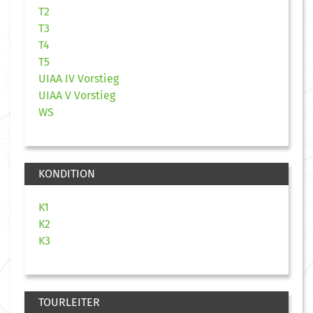
T2
T3
T4
T5
UIAA IV Vorstieg
UIAA V Vorstieg
WS
KONDITION
K1
K2
K3
TOURLEITER