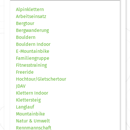
Alpinklettern
Arbeitseinsatz
Bergtour
Bergwanderung
Bouldern
Bouldern Indoor
E-Mountainbike
Familiengruppe
Fitnesstraining
Freeride
Hochtour/Gletschertour
JDAV
Klettern Indoor
Klettersteig
Langlauf
Mountainbike
Natur & Umwelt
Rennmannschaft