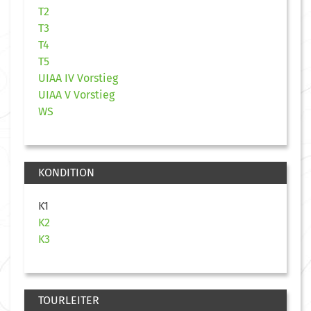
T2
T3
T4
T5
UIAA IV Vorstieg
UIAA V Vorstieg
WS
KONDITION
K1
K2
K3
TOURLEITER