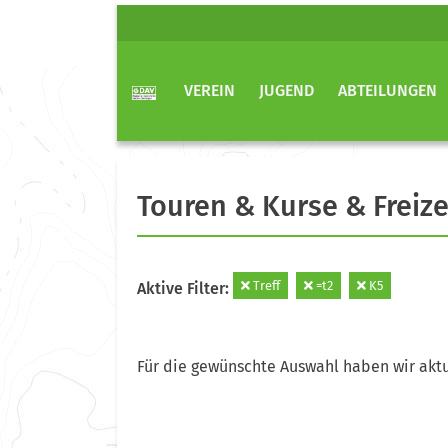
VEREIN
JUGEND
ABTEILUNGEN
Touren & Kurse & Freize
Treff
=t2
K5
Aktive Filter:
Für die gewünschte Auswahl haben wir aktu