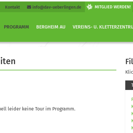
Kontakt
info@dav-ueberlingen.de
PROGRAMM
BERGHEIM AU
VEREINS- U. KLETTERZENTR
iten
Fi
Kli
ell leider keine Tour im Programm.