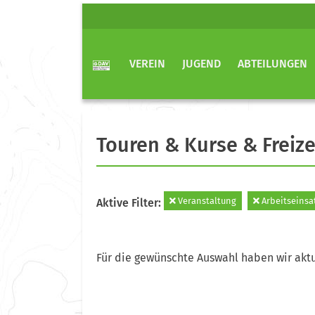
VEREIN
JUGEND
ABTEILUNGEN
Touren & Kurse & Freize
Veranstaltung
Arbeitseinsa
Aktive Filter:
Für die gewünschte Auswahl haben wir aktu