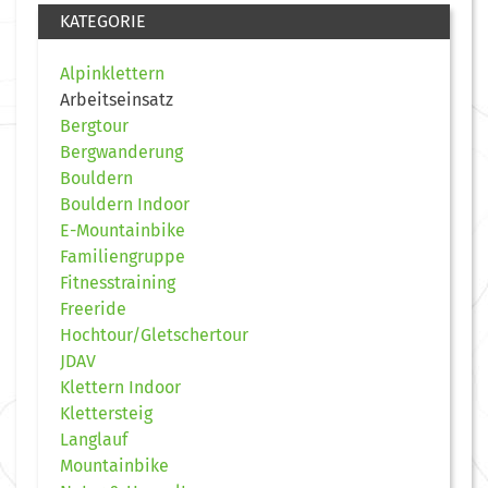
KATEGORIE
Alpinklettern
Arbeitseinsatz
Bergtour
Bergwanderung
Bouldern
Bouldern Indoor
E-Mountainbike
Familiengruppe
Fitnesstraining
Freeride
Hochtour/Gletschertour
JDAV
Klettern Indoor
Klettersteig
Langlauf
Mountainbike