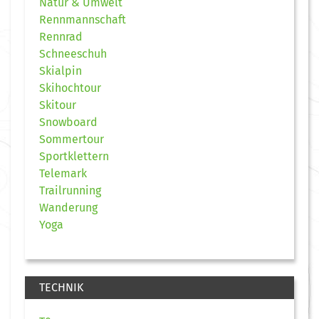
Natur & Umwelt
Rennmannschaft
Rennrad
Schneeschuh
Skialpin
Skihochtour
Skitour
Snowboard
Sommertour
Sportklettern
Telemark
Trailrunning
Wanderung
Yoga
TECHNIK