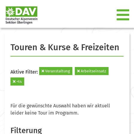
Touren & Kurse & Freizeiten
Veranstaltung
Arbeitseinsatz
Aktive Filter:
=t4
Für die gewünschte Auswahl haben wir aktuell
leider keine Tour im Programm.
Filterung