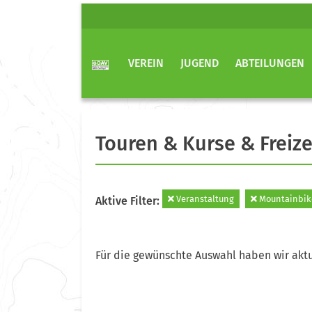
VEREIN
JUGEND
ABTEILUNGEN
Touren & Kurse & Freize
Veranstaltung
Mountainbik
Aktive Filter:
Für die gewünschte Auswahl haben wir aktu