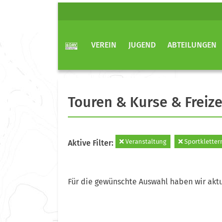
VEREIN
JUGEND
ABTEILUNGEN
Touren & Kurse & Freize
Veranstaltung
Sportkletter
Aktive Filter:
Für die gewünschte Auswahl haben wir aktu