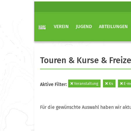
VEREIN
JUGEND
ABTEILUNGEN
Touren & Kurse & Freize
Veranstaltung
K4
E-mo
Aktive Filter:
Für die gewünschte Auswahl haben wir aktu