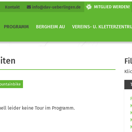
Kontakt
info@dav-ueberlingen.de
PROGRAMM
BERGHEIM AU
VEREINS- U. KLETTERZENTR
iten
Fi
Kli
untainbike
ell leider keine Tour im Programm.