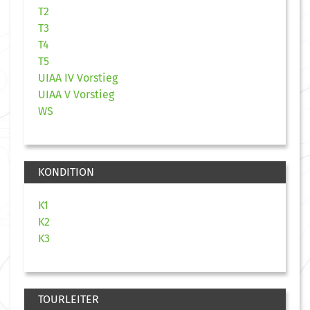
T2
T3
T4
T5
UIAA IV Vorstieg
UIAA V Vorstieg
WS
KONDITION
K1
K2
K3
TOURLEITER