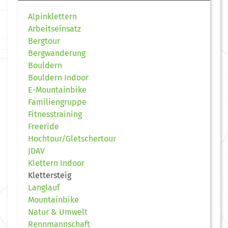
Alpinklettern
Arbeitseinsatz
Bergtour
Bergwanderung
Bouldern
Bouldern Indoor
E-Mountainbike
Familiengruppe
Fitnesstraining
Freeride
Hochtour/Gletschertour
JDAV
Klettern Indoor
Klettersteig
Langlauf
Mountainbike
Natur & Umwelt
Rennmannschaft