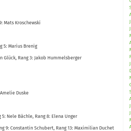
9: Mats Kroschewski
g 5: Marius Brenig
inn Glück, Rang 3: Jakob Hummelsberger
: Amelie Duske
 5: Nele Bächle, Rang 8: Elena Unger
ng 9: Constantin Schubert, Rang 13: Maximilian Duchet