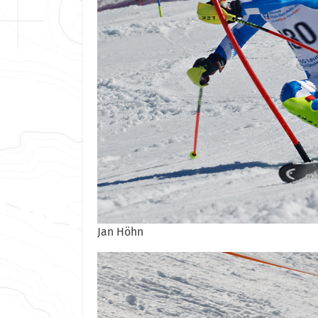
Jan Höhn