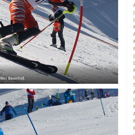
Nici Baumhof,