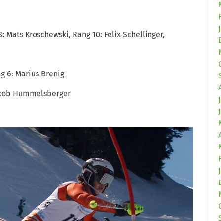
: Mats Kroschewski, Rang 10: Felix Schellinger,
g 6: Marius Brenig
Jakob Hummelsberger