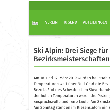
VEREIN
JUGEND
ABTEILUNGEN
Ski Alpin: Drei Siege fü
Bezirksmeisterschaften
Am 16. und 17. März 2019 wurden bei stra
Temperaturen weit über Null Grad die Bezi
Bezirks Süd des Schwäbischen Skiverbands
der hohen Temperaturen waren die Pisten g
anspruchsvolle und faire Läufe. Am Samst
Am Sonntag standen im Riesenslalom ein 