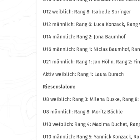
U12 weiblich: Rang 8: Isabelle Springer
U12 männlich: Rang 6: Luca Konzack, Rang 
U14 männlich: Rang 2: Jona Baumhof
U16 männlich: Rang 1: Niclas Baumhof, Ran
U21 männlich: Rang 1: Jan Höhn, Rang 2: F
Aktiv weiblich: Rang 1: Laura Durach
Riesenslalom:
U8 weiblich: Rang 3: Milena Duske, Rang 8
U8 männlich: Rang 8: Moritz Bächle
U10 weiblich: Rang 4: Maxima Duchet, Rang
U10 männlich: Rang 5: Yannick Konzack, Ra