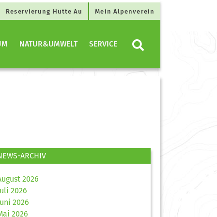
Reservierung Hütte Au
Mein Alpenverein
UM
NATUR&UMWELT
SERVICE
NEWS-ARCHIV
August 2026
Juli 2026
Juni 2026
Mai 2026