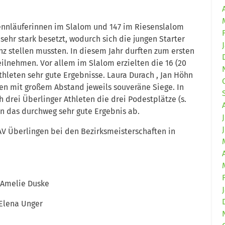
Rennläuferinnen im Slalom und 147 im Riesenslalom
ehr stark besetzt, wodurch sich die jungen Starter
z stellen mussten. In diesem Jahr durften zum ersten
eilnehmen. Vor allem im Slalom erzielten die 16 (20
hleten sehr gute Ergebnisse. Laura Durach , Jan Höhn
sen mit großem Abstand jeweils souveräne Siege. In
 drei Überlinger Athleten die drei Podestplätze (s.
n das durchweg sehr gute Ergebnis ab.
AV Überlingen bei den Bezirksmeisterschaften in
: Amelie Duske
 Elena Unger