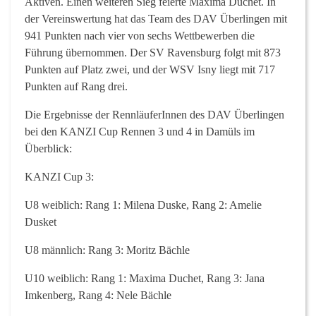
Aktiven. Einen weiteren Sieg feierte Maxima Duchet. In
der Vereinswertung hat das Team des DAV Überlingen mit
941 Punkten nach vier von sechs Wettbewerben die
Führung übernommen. Der SV Ravensburg folgt mit 873
Punkten auf Platz zwei, und der WSV Isny liegt mit 717
Punkten auf Rang drei.
Die Ergebnisse der RennläuferInnen des DAV Überlingen
bei den KANZI Cup Rennen 3 und 4 in Damüls im
Überblick:
KANZI Cup 3:
U8 weiblich: Rang 1: Milena Duske, Rang 2: Amelie
Dusket
U8 männlich: Rang 3: Moritz Bächle
U10 weiblich: Rang 1: Maxima Duchet, Rang 3: Jana
Imkenberg, Rang 4: Nele Bächle