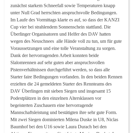
zunächst starkem Schneefall sowie Temperaturen knapp
unter Null Grad herrschten anspruchsvolle Bedingungen.
Im Laufe des Vormittags klarte es auf, so dass der KANZI
Cup vier bei strahlendem Sonnenschein stattfand. Die
Überlinger Organisatoren und Helfer des DAV hatten
wegen des Neuschnees alle Hände voll zu tun, um für gute
Voraussetzungen und eine tolle Veranstaltung zu sorgen.
Dank der hervorragenden Arbeit konnten beide
Slalomrennen auf sehr guten aber anspruchsvollen
Pistenverhältnissen durchgeführt werden, so dass alle
Starter faire Bedingungen vorfanden. In den beiden Rennen
erzielten die 24 gemeldeten Starter des Rennteams des
DAV Überlingen mit sieben Siegen und insgesamt 15
Podestplätzen in den einzelnen Altersklassen vor
begeisterten Zuschauern eine hervorragende
Mannschaftsleistung und bestätigten ihre sehr gute Form.
Mit zwei Siegen dominierten Milena Duske in U8, Niclas
Baumhof bei den U16 sowie Laura Durach bei den