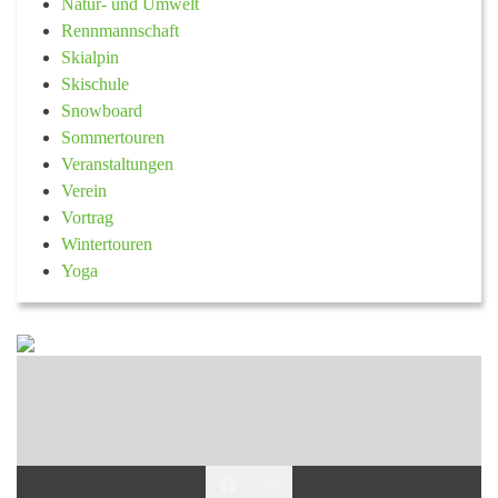
Natur- und Umwelt
Rennmannschaft
Skialpin
Skischule
Snowboard
Sommertouren
Veranstaltungen
Verein
Vortrag
Wintertouren
Yoga