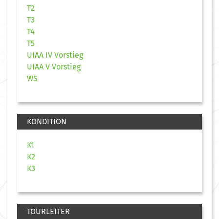
T2
T3
T4
T5
UIAA IV Vorstieg
UIAA V Vorstieg
WS
KONDITION
K1
K2
K3
TOURLEITER