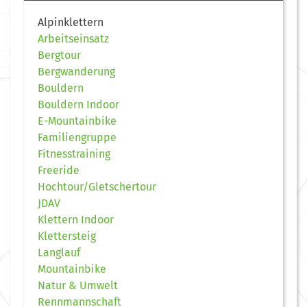
Alpinklettern
Arbeitseinsatz
Bergtour
Bergwanderung
Bouldern
Bouldern Indoor
E-Mountainbike
Familiengruppe
Fitnesstraining
Freeride
Hochtour/Gletschertour
JDAV
Klettern Indoor
Klettersteig
Langlauf
Mountainbike
Natur & Umwelt
Rennmannschaft