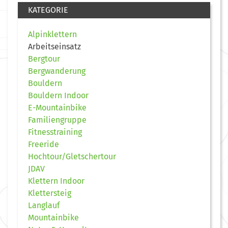
KATEGORIE
Alpinklettern
Arbeitseinsatz
Bergtour
Bergwanderung
Bouldern
Bouldern Indoor
E-Mountainbike
Familiengruppe
Fitnesstraining
Freeride
Hochtour/Gletschertour
JDAV
Klettern Indoor
Klettersteig
Langlauf
Mountainbike