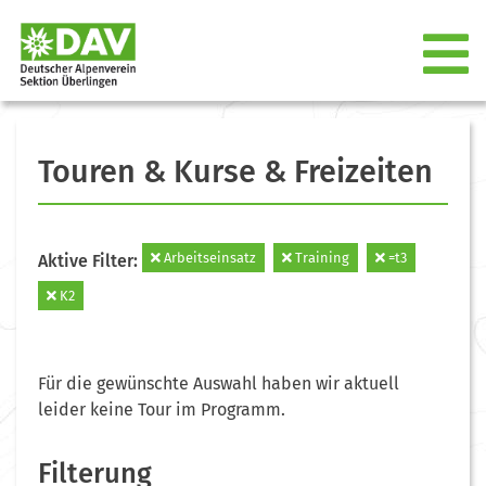
Touren & Kurse & Freizeiten
Arbeitseinsatz
Training
=t3
Aktive Filter:
K2
Für die gewünschte Auswahl haben wir aktuell
leider keine Tour im Programm.
Filterung