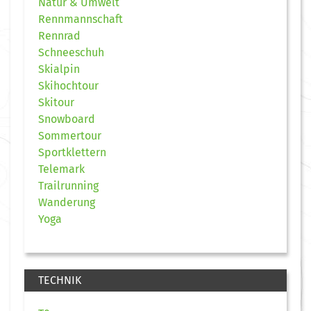
Natur & Umwelt
Rennmannschaft
Rennrad
Schneeschuh
Skialpin
Skihochtour
Skitour
Snowboard
Sommertour
Sportklettern
Telemark
Trailrunning
Wanderung
Yoga
TECHNIK