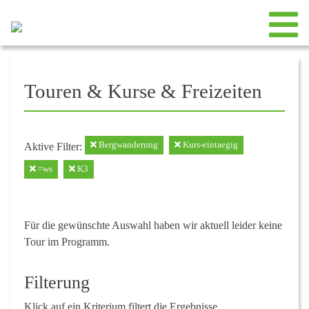
Touren & Kurse & Freizeiten
Bergwanderung
Kurs-eintaegig
Aktive Filter:
=ws
K3
Für die gewünschte Auswahl haben wir aktuell leider keine
Tour im Programm.
Filterung
Klick auf ein Kriterium filtert die Ergebnisse.