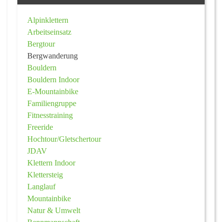
Alpinklettern
Arbeitseinsatz
Bergtour
Bergwanderung
Bouldern
Bouldern Indoor
E-Mountainbike
Familiengruppe
Fitnesstraining
Freeride
Hochtour/Gletschertour
JDAV
Klettern Indoor
Klettersteig
Langlauf
Mountainbike
Natur & Umwelt