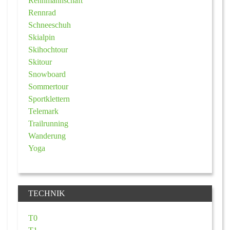
Rennmannschaft
Rennrad
Schneeschuh
Skialpin
Skihochtour
Skitour
Snowboard
Sommertour
Sportklettern
Telemark
Trailrunning
Wanderung
Yoga
TECHNIK
T0