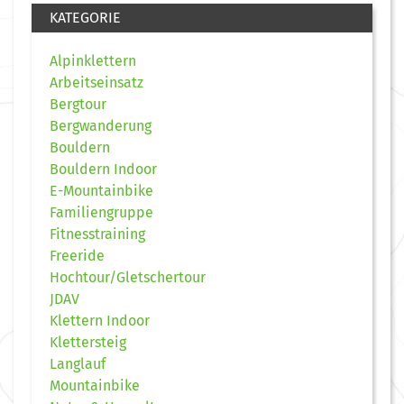
KATEGORIE
Alpinklettern
Arbeitseinsatz
Bergtour
Bergwanderung
Bouldern
Bouldern Indoor
E-Mountainbike
Familiengruppe
Fitnesstraining
Freeride
Hochtour/Gletschertour
JDAV
Klettern Indoor
Klettersteig
Langlauf
Mountainbike