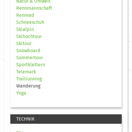
Natur & Umwelt
Rennmannschaft
Rennrad
Schneeschuh
Skialpin
Skihochtour
Skitour
Snowboard
Sommertour
Sportklettern
Telemark
Trailrunning
Wanderung
Yoga
TECHNIK