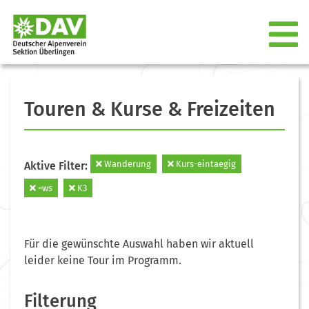
Touren & Kurse & Freizeiten
Wanderung
Kurs-eintaegig
Aktive Filter:
=ws
K3
Für die gewünschte Auswahl haben wir aktuell
leider keine Tour im Programm.
Filterung