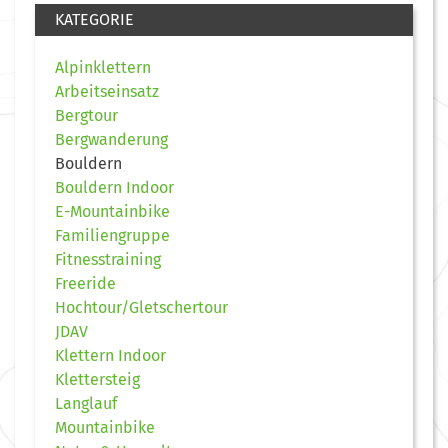
KATEGORIE
Alpinklettern
Arbeitseinsatz
Bergtour
Bergwanderung
Bouldern
Bouldern Indoor
E-Mountainbike
Familiengruppe
Fitnesstraining
Freeride
Hochtour/Gletschertour
JDAV
Klettern Indoor
Klettersteig
Langlauf
Mountainbike