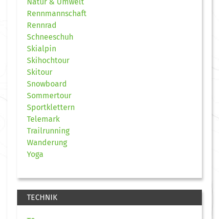
Natur & Umwelt
Rennmannschaft
Rennrad
Schneeschuh
Skialpin
Skihochtour
Skitour
Snowboard
Sommertour
Sportklettern
Telemark
Trailrunning
Wanderung
Yoga
TECHNIK