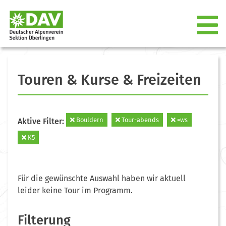
Touren & Kurse & Freizeiten
Bouldern
Tour-abends
=ws
Aktive Filter:
K5
Für die gewünschte Auswahl haben wir aktuell
leider keine Tour im Programm.
Filterung