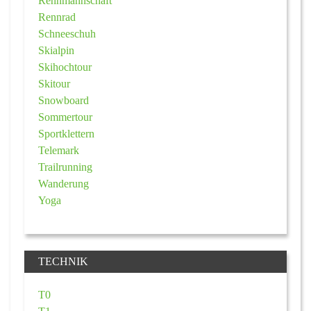
Rennmannschaft
Rennrad
Schneeschuh
Skialpin
Skihochtour
Skitour
Snowboard
Sommertour
Sportklettern
Telemark
Trailrunning
Wanderung
Yoga
TECHNIK
T0