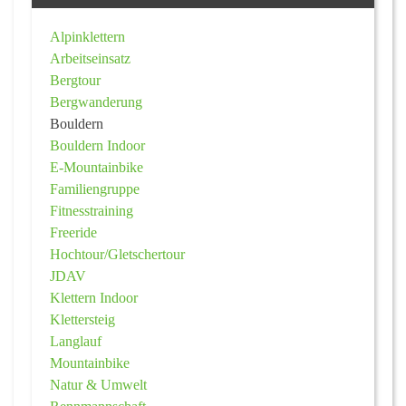
Alpinklettern
Arbeitseinsatz
Bergtour
Bergwanderung
Bouldern
Bouldern Indoor
E-Mountainbike
Familiengruppe
Fitnesstraining
Freeride
Hochtour/Gletschertour
JDAV
Klettern Indoor
Klettersteig
Langlauf
Mountainbike
Natur & Umwelt