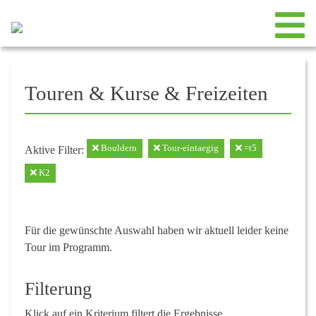
Touren & Kurse & Freizeiten
Bouldern
Tour-eintaegig
=t5
Aktive Filter:
K2
Für die gewünschte Auswahl haben wir aktuell leider keine
Tour im Programm.
Filterung
Klick auf ein Kriterium filtert die Ergebnisse.