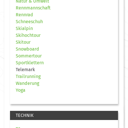
Natur & Umwelt
Rennmannschaft
Rennrad
Schneeschuh
Skialpin
Skihochtour
Skitour
Snowboard
Sommertour
Sportklettern
Telemark
Trailrunning
Wanderung
Yoga
TECHNIK