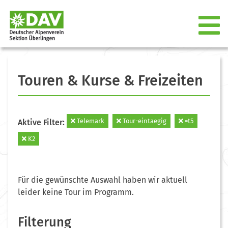
Touren & Kurse & Freizeiten
Telemark
Tour-eintaegig
=t5
Aktive Filter:
K2
Für die gewünschte Auswahl haben wir aktuell
leider keine Tour im Programm.
Filterung