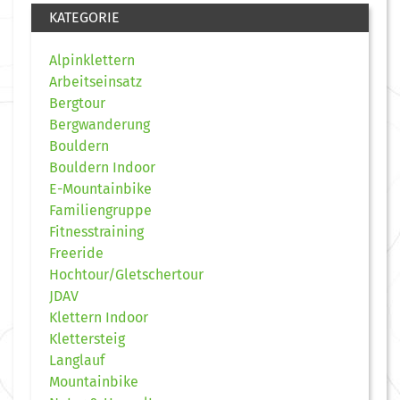
KATEGORIE
Alpinklettern
Arbeitseinsatz
Bergtour
Bergwanderung
Bouldern
Bouldern Indoor
E-Mountainbike
Familiengruppe
Fitnesstraining
Freeride
Hochtour/Gletschertour
JDAV
Klettern Indoor
Klettersteig
Langlauf
Mountainbike