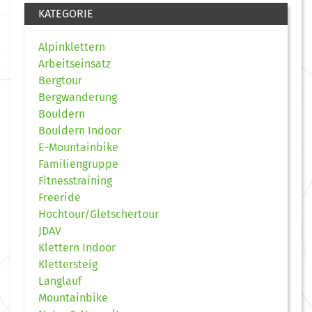
KATEGORIE
Alpinklettern
Arbeitseinsatz
Bergtour
Bergwanderung
Bouldern
Bouldern Indoor
E-Mountainbike
Familiengruppe
Fitnesstraining
Freeride
Hochtour/Gletschertour
JDAV
Klettern Indoor
Klettersteig
Langlauf
Mountainbike