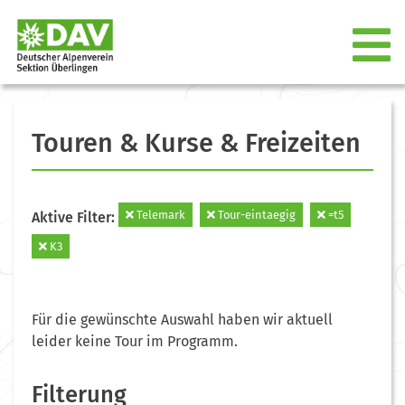
Touren & Kurse & Freizeiten
Telemark
Tour-eintaegig
=t5
Aktive Filter:
K3
Für die gewünschte Auswahl haben wir aktuell
leider keine Tour im Programm.
Filterung