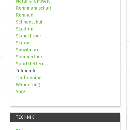
Natur & Umwelt
Rennmannschaft
Rennrad
Schneeschuh
Skialpin
Skihochtour
Skitour
Snowboard
Sommertour
Sportklettern
Telemark
Trailrunning
Wanderung
Yoga
TECHNIK