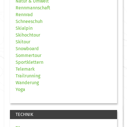
Natur & Umwelt
Rennmannschaft
Rennrad
Schneeschuh
Skialpin
Skihochtour
Skitour
Snowboard
Sommertour
Sportklettern
Telemark
Trailrunning
Wanderung
Yoga
TECHNIK