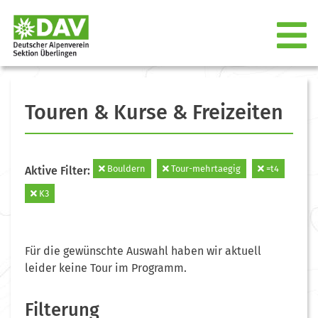
Touren & Kurse & Freizeiten
Bouldern
Tour-mehrtaegig
=t4
Aktive Filter:
K3
Für die gewünschte Auswahl haben wir aktuell
leider keine Tour im Programm.
Filterung