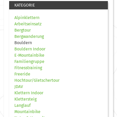
KATEGORIE
Alpinklettern
Arbeitseinsatz
Bergtour
Bergwanderung
Bouldern
Bouldern Indoor
E-Mountainbike
Familiengruppe
Fitnesstraining
Freeride
Hochtour/Gletschertour
JDAV
Klettern Indoor
Klettersteig
Langlauf
Mountainbike