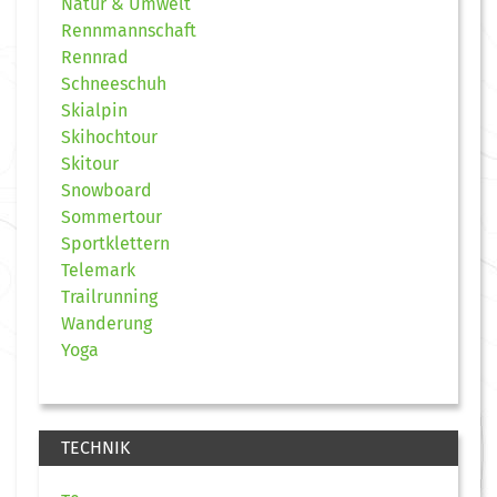
Natur & Umwelt
Rennmannschaft
Rennrad
Schneeschuh
Skialpin
Skihochtour
Skitour
Snowboard
Sommertour
Sportklettern
Telemark
Trailrunning
Wanderung
Yoga
TECHNIK