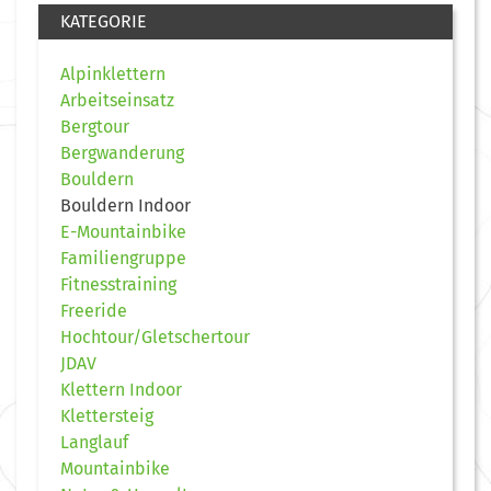
KATEGORIE
Alpinklettern
Arbeitseinsatz
Bergtour
Bergwanderung
Bouldern
Bouldern Indoor
E-Mountainbike
Familiengruppe
Fitnesstraining
Freeride
Hochtour/Gletschertour
JDAV
Klettern Indoor
Klettersteig
Langlauf
Mountainbike