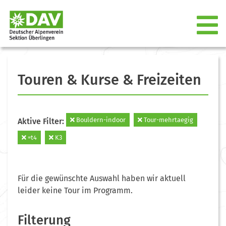
Touren & Kurse & Freizeiten
Bouldern-indoor
Tour-mehrtaegig
Aktive Filter:
=t4
K3
Für die gewünschte Auswahl haben wir aktuell
leider keine Tour im Programm.
Filterung