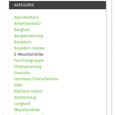
KATEGORIE
Alpinklettern
Arbeitseinsatz
Bergtour
Bergwanderung
Bouldern
Bouldern Indoor
E-Mountainbike
Familiengruppe
Fitnesstraining
Freeride
Hochtour/Gletschertour
JDAV
Klettern Indoor
Klettersteig
Langlauf
Mountainbike