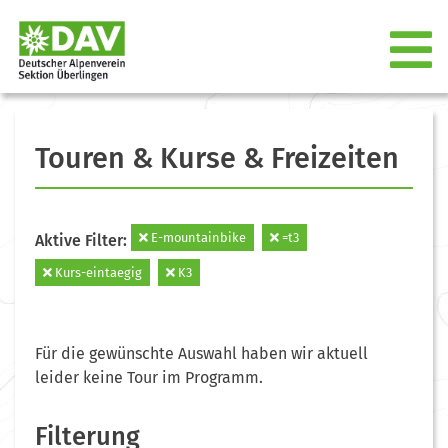
Touren & Kurse & Freizeiten
E-mountainbike
=t3
Aktive Filter:
Kurs-eintaegig
K3
Für die gewünschte Auswahl haben wir aktuell
leider keine Tour im Programm.
Filterung