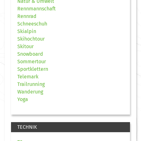
Natur & Umwelt
Rennmannschaft
Rennrad
Schneeschuh
Skialpin
Skihochtour
Skitour
Snowboard
Sommertour
Sportklettern
Telemark
Trailrunning
Wanderung
Yoga
TECHNIK