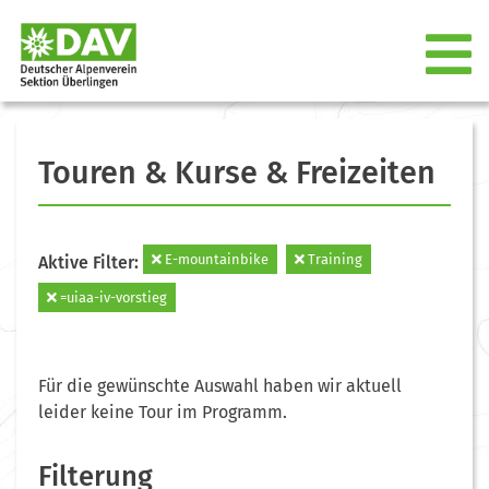
Touren & Kurse & Freizeiten
E-mountainbike
Training
Aktive Filter:
=uiaa-iv-vorstieg
Für die gewünschte Auswahl haben wir aktuell
leider keine Tour im Programm.
Filterung