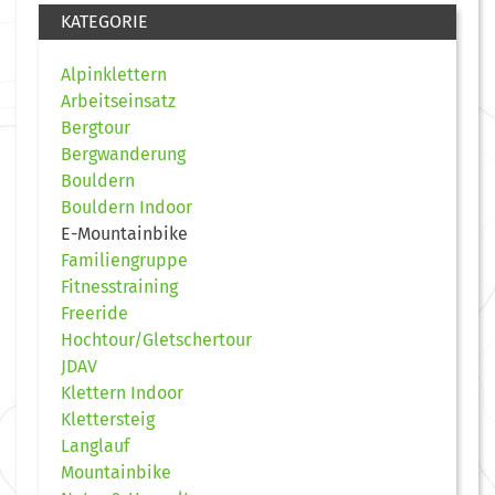
KATEGORIE
Alpinklettern
Arbeitseinsatz
Bergtour
Bergwanderung
Bouldern
Bouldern Indoor
E-Mountainbike
Familiengruppe
Fitnesstraining
Freeride
Hochtour/Gletschertour
JDAV
Klettern Indoor
Klettersteig
Langlauf
Mountainbike