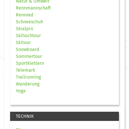
Natur & Umwelt
Rennmannschaft
Rennrad
Schneeschuh
Skialpin
Skihochtour
Skitour
Snowboard
Sommertour
Sportklettern
Telemark
Trailrunning
Wanderung
Yoga
TECHNIK