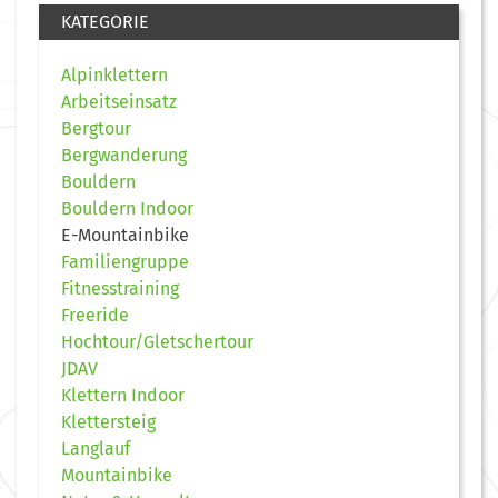
KATEGORIE
Alpinklettern
Arbeitseinsatz
Bergtour
Bergwanderung
Bouldern
Bouldern Indoor
E-Mountainbike
Familiengruppe
Fitnesstraining
Freeride
Hochtour/Gletschertour
JDAV
Klettern Indoor
Klettersteig
Langlauf
Mountainbike