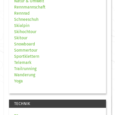
Natur & Umwelt
Rennmannschaft
Rennrad
Schneeschuh
Skialpin
Skihochtour
Skitour
Snowboard
Sommertour
Sportklettern
Telemark
Trailrunning
Wanderung
Yoga
TECHNIK