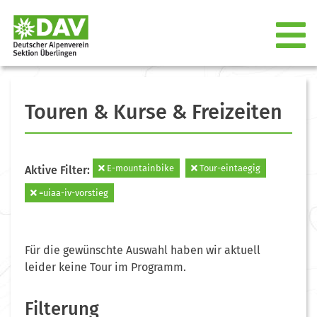
Touren & Kurse & Freizeiten
E-mountainbike
Tour-eintaegig
Aktive Filter:
=uiaa-iv-vorstieg
Für die gewünschte Auswahl haben wir aktuell
leider keine Tour im Programm.
Filterung