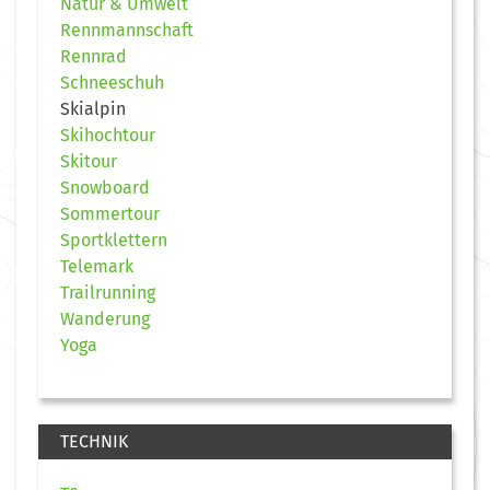
Natur & Umwelt
Rennmannschaft
Rennrad
Schneeschuh
Skialpin
Skihochtour
Skitour
Snowboard
Sommertour
Sportklettern
Telemark
Trailrunning
Wanderung
Yoga
TECHNIK