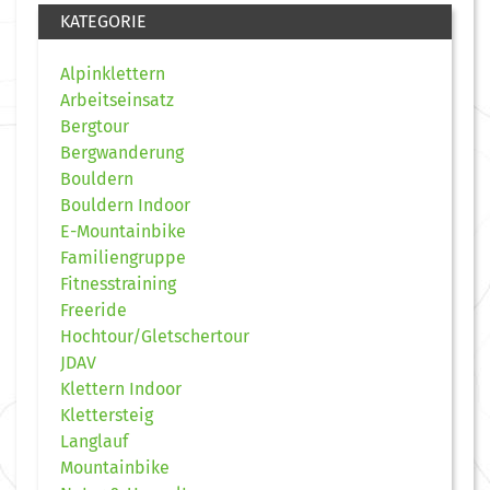
KATEGORIE
Alpinklettern
Arbeitseinsatz
Bergtour
Bergwanderung
Bouldern
Bouldern Indoor
E-Mountainbike
Familiengruppe
Fitnesstraining
Freeride
Hochtour/Gletschertour
JDAV
Klettern Indoor
Klettersteig
Langlauf
Mountainbike