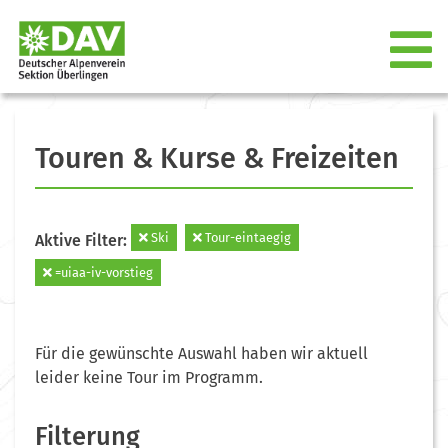
Touren & Kurse & Freizeiten
Ski
Tour-eintaegig
Aktive Filter:
=uiaa-iv-vorstieg
Für die gewünschte Auswahl haben wir aktuell
leider keine Tour im Programm.
Filterung