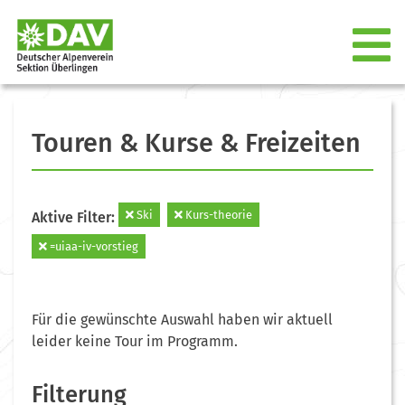
Touren & Kurse & Freizeiten
Ski
Kurs-theorie
Aktive Filter:
=uiaa-iv-vorstieg
Für die gewünschte Auswahl haben wir aktuell
leider keine Tour im Programm.
Filterung