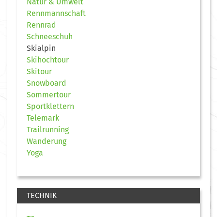
Natur & Umwelt
Rennmannschaft
Rennrad
Schneeschuh
Skialpin
Skihochtour
Skitour
Snowboard
Sommertour
Sportklettern
Telemark
Trailrunning
Wanderung
Yoga
TECHNIK