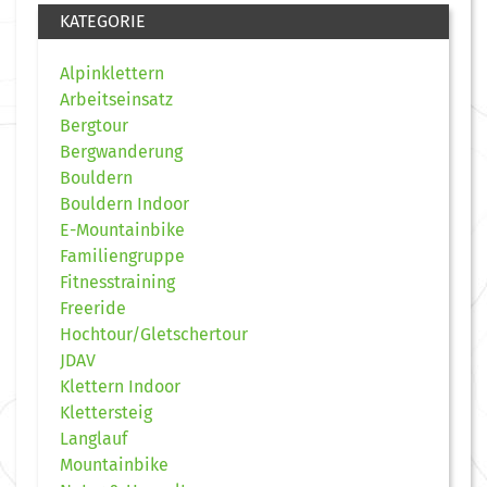
KATEGORIE
Alpinklettern
Arbeitseinsatz
Bergtour
Bergwanderung
Bouldern
Bouldern Indoor
E-Mountainbike
Familiengruppe
Fitnesstraining
Freeride
Hochtour/Gletschertour
JDAV
Klettern Indoor
Klettersteig
Langlauf
Mountainbike