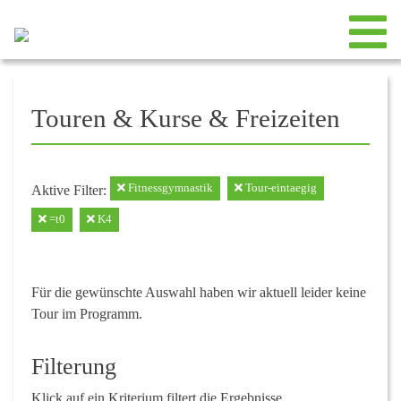
Touren & Kurse & Freizeiten
Fitnessgymnastik
Tour-eintaegig
Aktive Filter:
=t0
K4
Für die gewünschte Auswahl haben wir aktuell leider keine
Tour im Programm.
Filterung
Klick auf ein Kriterium filtert die Ergebnisse.