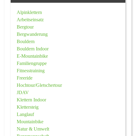
Alpinklettern
Arbeitseinsatz
Bergtour
Bergwanderung
Bouldern
Bouldern Indoor
E-Mountainbike
Familiengruppe
Fitnesstraining
Freeride
Hochtour/Gletschertour
JDAV
Klettern Indoor
Klettersteig
Langlauf
Mountainbike
Natur & Umwelt