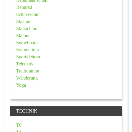
Rennmannschaft
Rennrad
Schneeschuh
Skialpin
Skihochtour
Skitour
Snowboard
Sommertour
Sportklettern
Telemark
Trailrunning
Wanderung
Yoga
TECHNIK
T0