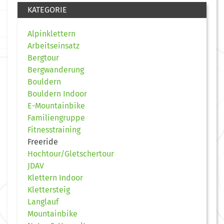
KATEGORIE
Alpinklettern
Arbeitseinsatz
Bergtour
Bergwanderung
Bouldern
Bouldern Indoor
E-Mountainbike
Familiengruppe
Fitnesstraining
Freeride
Hochtour/Gletschertour
JDAV
Klettern Indoor
Klettersteig
Langlauf
Mountainbike