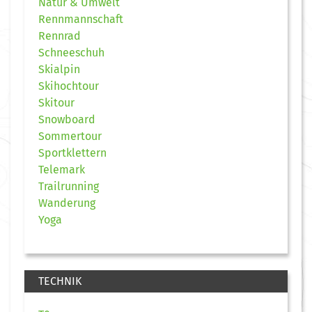
Natur & Umwelt
Rennmannschaft
Rennrad
Schneeschuh
Skialpin
Skihochtour
Skitour
Snowboard
Sommertour
Sportklettern
Telemark
Trailrunning
Wanderung
Yoga
TECHNIK