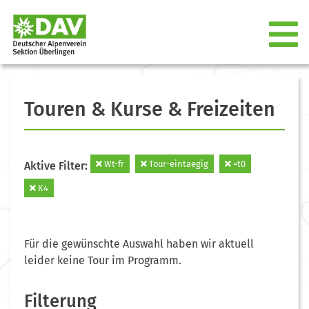
Touren & Kurse & Freizeiten
Wt-fr
Tour-eintaegig
=t0
Aktive Filter:
K4
Für die gewünschte Auswahl haben wir aktuell
leider keine Tour im Programm.
Filterung