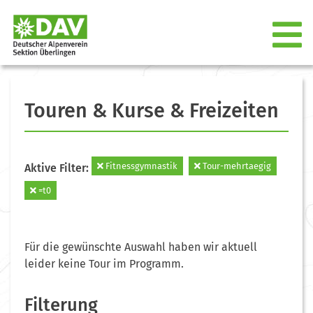
Touren & Kurse & Freizeiten
Fitnessgymnastik
Tour-mehrtaegig
Aktive Filter:
=t0
Für die gewünschte Auswahl haben wir aktuell
leider keine Tour im Programm.
Filterung