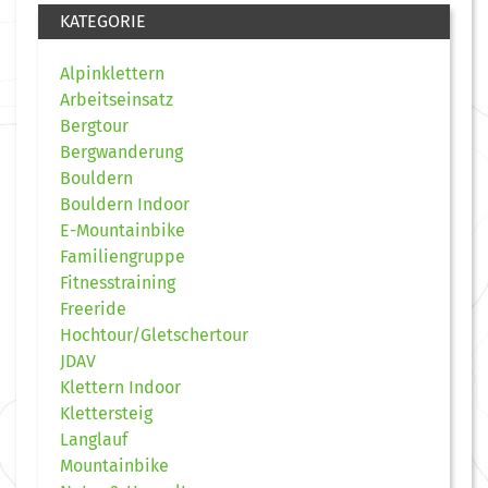
KATEGORIE
Alpinklettern
Arbeitseinsatz
Bergtour
Bergwanderung
Bouldern
Bouldern Indoor
E-Mountainbike
Familiengruppe
Fitnesstraining
Freeride
Hochtour/Gletschertour
JDAV
Klettern Indoor
Klettersteig
Langlauf
Mountainbike