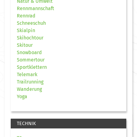
Natur & Umwelt
Rennmannschaft
Rennrad
Schneeschuh
Skialpin
Skihochtour
Skitour
Snowboard
Sommertour
Sportklettern
Telemark
Trailrunning
Wanderung
Yoga
TECHNIK