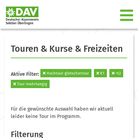
Touren & Kurse & Freizeiten
Hochtour-gletschertour
K1
=t2
Aktive Filter:
Tour-mehrtaegig
Für die gewünschte Auswahl haben wir aktuell
leider keine Tour im Programm.
Filterung