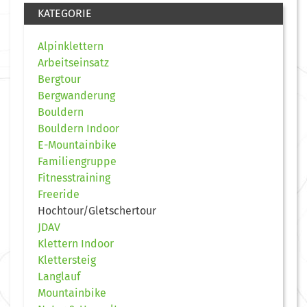
KATEGORIE
Alpinklettern
Arbeitseinsatz
Bergtour
Bergwanderung
Bouldern
Bouldern Indoor
E-Mountainbike
Familiengruppe
Fitnesstraining
Freeride
Hochtour/Gletschertour
JDAV
Klettern Indoor
Klettersteig
Langlauf
Mountainbike