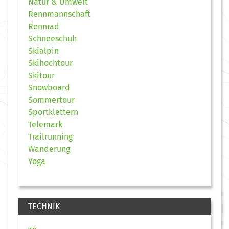
Natur & Umwelt
Rennmannschaft
Rennrad
Schneeschuh
Skialpin
Skihochtour
Skitour
Snowboard
Sommertour
Sportklettern
Telemark
Trailrunning
Wanderung
Yoga
TECHNIK